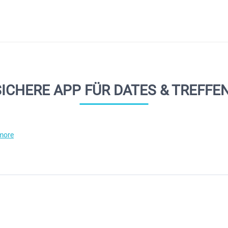
ICHERE APP FÜR DATES & TREFFE
more