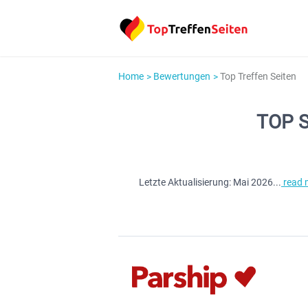
Home
Bewertungen
Top Treffen Seiten
TOP S
Letzte Aktualisierung:
Mai 2026
...
read 