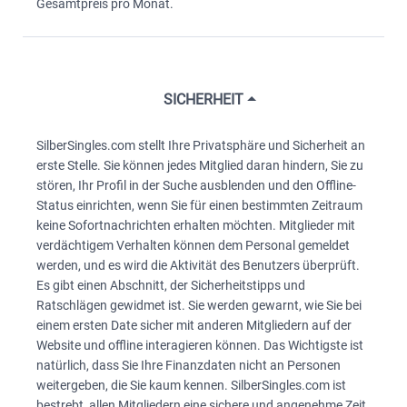
Gesamtpreis pro Monat.
SICHERHEIT
SilberSingles.com stellt Ihre Privatsphäre und Sicherheit an
erste Stelle. Sie können jedes Mitglied daran hindern, Sie zu
stören, Ihr Profil in der Suche ausblenden und den Offline-
Status einrichten, wenn Sie für einen bestimmten Zeitraum
keine Sofortnachrichten erhalten möchten. Mitglieder mit
verdächtigem Verhalten können dem Personal gemeldet
werden, und es wird die Aktivität des Benutzers überprüft.
Es gibt einen Abschnitt, der Sicherheitstipps und
Ratschlägen gewidmet ist. Sie werden gewarnt, wie Sie bei
einem ersten Date sicher mit anderen Mitgliedern auf der
Website und offline interagieren können. Das Wichtigste ist
natürlich, dass Sie Ihre Finanzdaten nicht an Personen
weitergeben, die Sie kaum kennen. SilberSingles.com ist
bestrebt, allen Mitgliedern eine sichere und angenehme Zeit