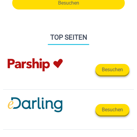
Besuchen
TOP SEITEN
Besuchen
Besuchen