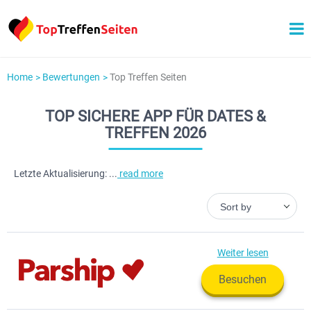
Home
Bewertungen
Top Treffen Seiten
TOP SICHERE APP FÜR DATES &
TREFFEN 2026
Letzte Aktualisierung:
...
read more
Sort by
Weiter lesen
Besuchen